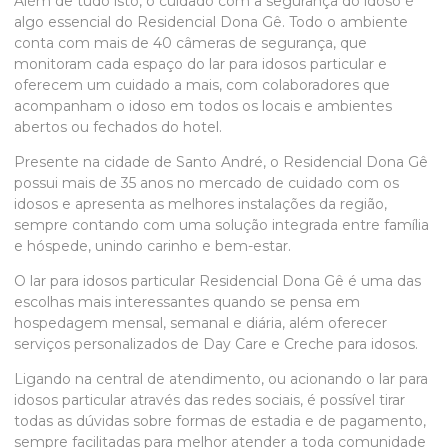
Além de tudo isto, o cuidado com a segurança do idoso é
algo essencial do Residencial Dona Gê. Todo o ambiente
conta com mais de 40 câmeras de segurança, que
monitoram cada espaço do
lar para idosos particular
e
oferecem um cuidado a mais, com colaboradores que
acompanham o idoso em todos os locais e ambientes
abertos ou fechados do hotel.
Presente na cidade de Santo André, o Residencial Dona Gê
possui mais de 35 anos no mercado de cuidado com os
idosos e apresenta as melhores instalações da região,
sempre contando com uma solução integrada entre família
e hóspede, unindo carinho e bem-estar.
O
lar para idosos particular
Residencial Dona Gê é uma das
escolhas mais interessantes quando se pensa em
hospedagem mensal, semanal e diária, além oferecer
serviços personalizados de Day Care e Creche para idosos.
Ligando na central de atendimento, ou acionando o
lar para
idosos particular
através das redes sociais, é possível tirar
todas as dúvidas sobre formas de estadia e de pagamento,
sempre facilitadas para melhor atender a toda comunidade