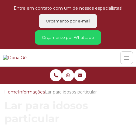
Entre em contato com um de nossos especialistas!
Orçamento por e-mail
Orçamento por Whatsapp
Home
Informações
Lar para idosos particular
Lar para idosos
particular