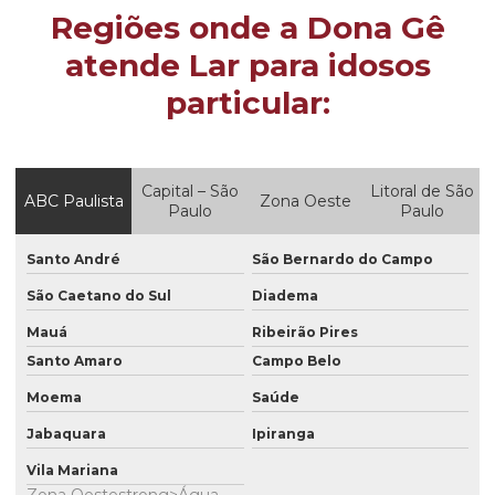
Regiões onde a Dona Gê
atende Lar para idosos
particular:
Capital – São
Litoral de São
ABC Paulista
Zona Oeste
Paulo
Paulo
Santo André
São Bernardo do Campo
São Caetano do Sul
Diadema
Mauá
Ribeirão Pires
Santo Amaro
Campo Belo
Moema
Saúde
Jabaquara
Ipiranga
Vila Mariana